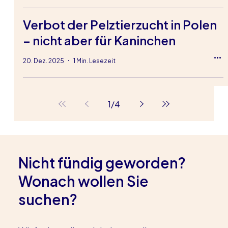
Verbot der Pelztierzucht in Polen
– nicht aber für Kaninchen
20. Dez. 2025
1 Min. Lesezeit
1
/
4
Nicht fündig geworden?
Wonach wollen Sie
suchen?