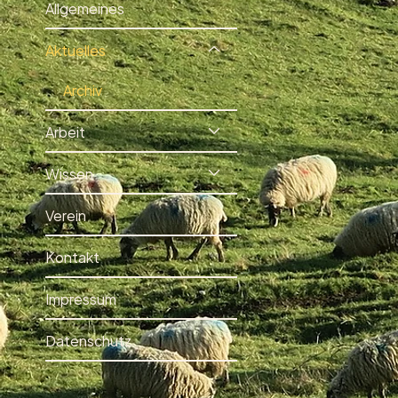
Allgemeines
Aktuelles
Archiv
Arbeit
Wissen
Verein
Kontakt
Impressum
Datenschutz