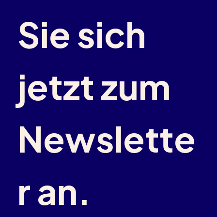
Sie sich 
jetzt zum 
Newslette
r an.