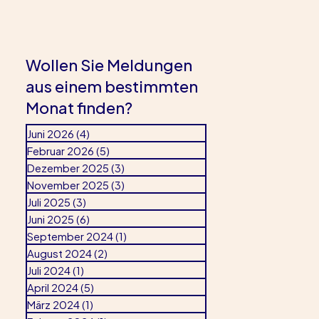
Wollen Sie Meldungen
aus einem bestimmten
Monat finden?
Juni 2026
(4)
4 Beiträge
Februar 2026
(5)
5 Beiträge
Dezember 2025
(3)
3 Beiträge
November 2025
(3)
3 Beiträge
Juli 2025
(3)
3 Beiträge
Juni 2025
(6)
6 Beiträge
September 2024
(1)
1 Beitrag
August 2024
(2)
2 Beiträge
Juli 2024
(1)
1 Beitrag
April 2024
(5)
5 Beiträge
März 2024
(1)
1 Beitrag