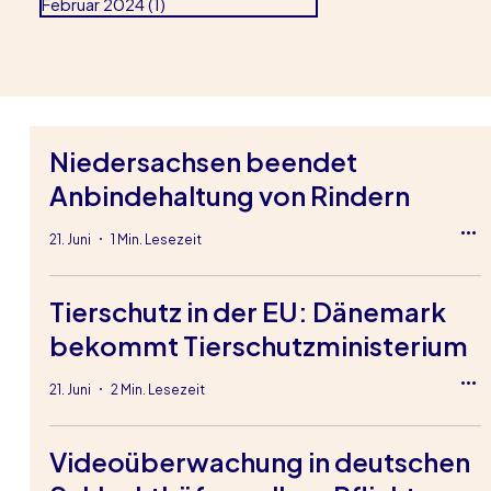
Februar 2024
(1)
1 Beitrag
Niedersachsen beendet
Anbindehaltung von Rindern
21. Juni
1 Min. Lesezeit
Tierschutz in der EU: Dänemark
bekommt Tierschutzministerium
21. Juni
2 Min. Lesezeit
Videoüberwachung in deutschen