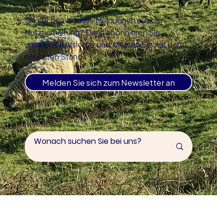
Sie suchen aktuelle Meldungen aus der
Nutztierhaltung? Dann abonnieren Sie
unseren Newsletter und bleiben Sie auf dem
neuesten Stand.
Melden Sie sich zum Newsletter an