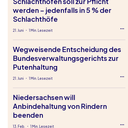
Schlachthöfen soll zur Pflicht
werden – jedenfalls in 5 % der
Schlachthöfe
21. Juni
1 Min. Lesezeit
Wegweisende Entscheidung des
Bundesverwaltungsgerichts zur
Putenhaltung
21. Juni
1 Min. Lesezeit
Niedersachsen will
Anbindehaltung von Rindern
beenden
13. Feb.
1 Min. Lesezeit