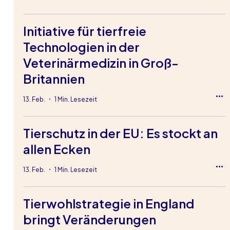
Initiative für tierfreie
Technologien in der
Veterinärmedizin in Groß-
Britannien
13. Feb.
1 Min. Lesezeit
Tierschutz in der EU: Es stockt an
allen Ecken
13. Feb.
1 Min. Lesezeit
Tierwohlstrategie in England
bringt Veränderungen