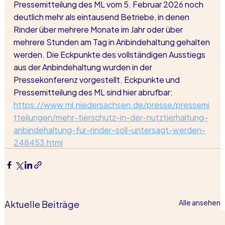
Pressemitteilung des ML vom 5. Februar 2026 noch 
deutlich mehr als eintausend Betriebe, in denen 
Rinder über mehrere Monate im Jahr oder über 
mehrere Stunden am Tag in Anbindehaltung gehalten 
werden. Die Eckpunkte des vollständigen Ausstiegs 
aus der Anbindehaltung wurden in der 
Pressekonferenz vorgestellt. Eckpunkte und 
Pressemitteilung des ML sind hier abrufbar: 
https://www.ml.niedersachsen.de/presse/pressemi
tteilungen/mehr-tierschutz-in-der-nutztierhaltung-
anbindehaltung-fur-rinder-soll-untersagt-werden-
248453.html
Aktuelle Beiträge
Alle ansehen