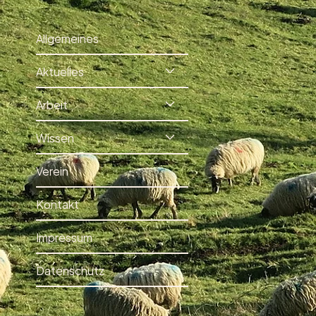
Allgemeines
Aktuelles
Arbeit
Wissen
Verein
Kontakt
Impressum
Datenschutz