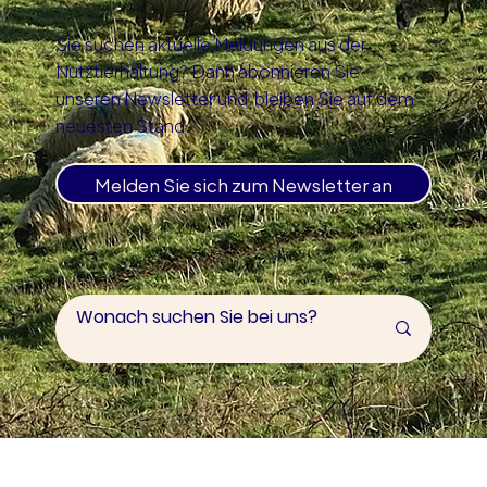
Sie suchen aktuelle Meldungen aus der
Nutztierhaltung? Dann abonnieren Sie
unseren Newsletter und bleiben Sie auf dem
neuesten Stand.
Melden Sie sich zum Newsletter an