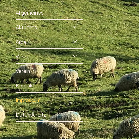
Allgemeines
Aktuelles
Arbeit
Wissen
Verein
Kontakt
Impressum
Datenschutz