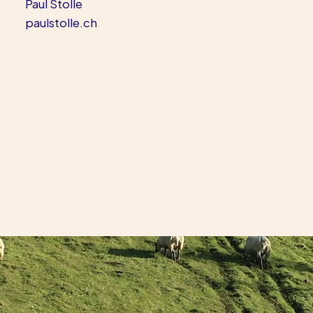
Paul Stolle
paulstolle.ch