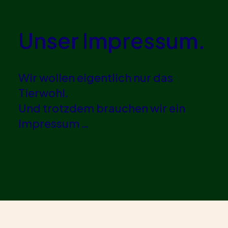
Unser Impressum.
Wir wollen eigentlich nur das
Tierwohl.
Und trotzdem brauchen wir ein
Impressum …