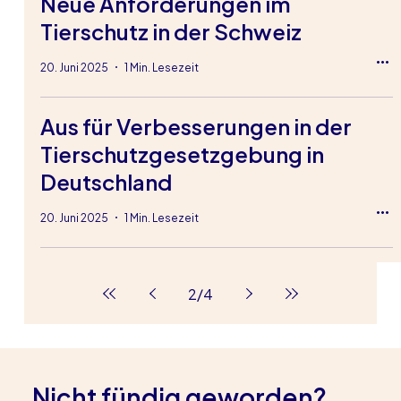
Neue Anforderungen im
Tierschutz in der Schweiz
20. Juni 2025
1 Min. Lesezeit
Aus für Verbesserungen in der
Tierschutzgesetzgebung in
Deutschland
20. Juni 2025
1 Min. Lesezeit
2
/
4
Nicht fündig geworden?