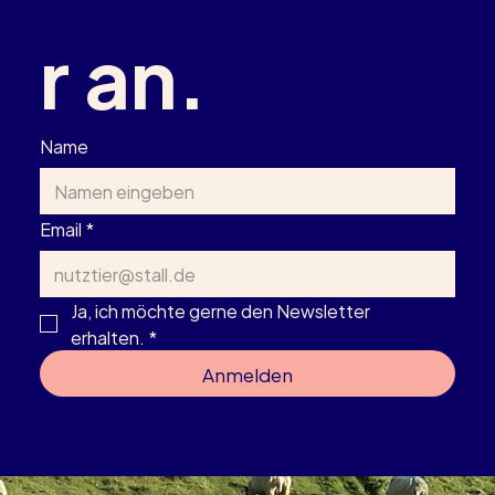
r an.
Name
Email
*
Ja, ich möchte gerne den Newsletter 
erhalten.
*
Anmelden