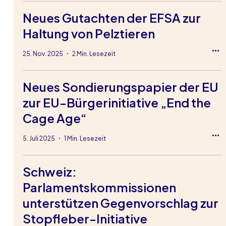
Neues Gutachten der EFSA zur
Haltung von Pelztieren
25. Nov. 2025
2 Min. Lesezeit
Neues Sondierungspapier der EU
zur EU-Bürgerinitiative „End the
Cage Age“
5. Juli 2025
1 Min. Lesezeit
Schweiz:
Parlamentskommissionen
unterstützen Gegenvorschlag zur
Stopfleber-Initiative