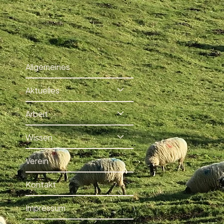
Allgemeines
Aktuelles
Arbeit
Wissen
Verein
Kontakt
Impressum