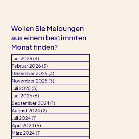
Wollen Sie Meldungen
aus einem bestimmten
Monat finden?
Juni 2026
(4)
4 Beiträge
Februar 2026
(5)
5 Beiträge
Dezember 2025
(3)
3 Beiträge
November 2025
(3)
3 Beiträge
Juli 2025
(3)
3 Beiträge
Juni 2025
(6)
6 Beiträge
September 2024
(1)
1 Beitrag
August 2024
(2)
2 Beiträge
Juli 2024
(1)
1 Beitrag
April 2024
(5)
5 Beiträge
März 2024
(1)
1 Beitrag