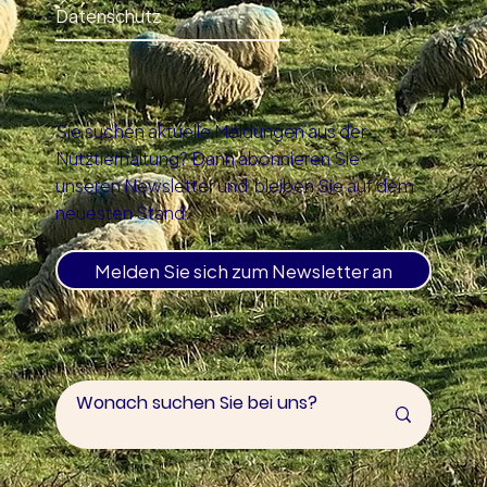
Datenschutz
Sie suchen aktuelle Meldungen aus der
Nutztierhaltung? Dann abonnieren Sie
unseren Newsletter und bleiben Sie auf dem
neuesten Stand.
Melden Sie sich zum Newsletter an