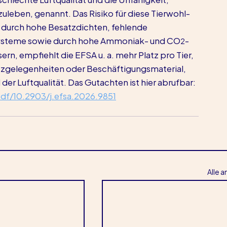
uleben, genannt. Das Risiko für diese Tierwohl-
durch hohe Besatzdichten, fehlende 
systeme sowie durch hohe Ammoniak- und CO
-
2
n, empfiehlt die EFSA u. a. mehr Platz pro Tier, 
tzgelegenheiten oder Beschäftigungsmaterial, 
r Luftqualität. Das Gutachten ist hier abrufbar: 
pdf/10.2903/j.efsa.2026.9851
Alle 