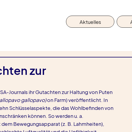
Aktuelles
hten zur
SA-Journals ihr Gutachten zur Haltung von Puten 
gallopavo gallopavo)
 on Farm) veröffentlicht. In 
ehn Schlüsselaspekte, die das Wohlbefinden von 
nschränken können. So werden u. a. 
dem Bewegungsapparat (z. B. Lahmheiten), 
chlechte Luftqualität und die Unfähigkeit, 