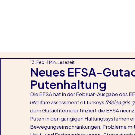
13. Feb.
1 Min. Lesezeit
Neues EFSA-Gutac
Putenhaltung
Die EFSA hat in der Februar-Ausgabe des EF
(Welfare assessment of turkeys 
(Meleagris 
dem Gutachten identifiziert die EFSA neunz
Puten in den gängigen Haltungssystemen ei
Bewegungseinschränkungen, Probleme mit 
Haut- und Federverletzungen, Stress durch s