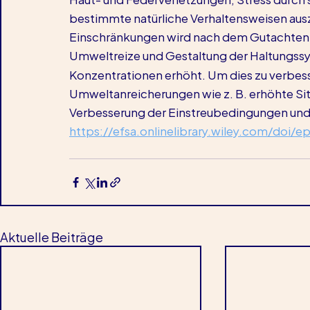
bestimmte natürliche Verhaltensweisen ausz
Einschränkungen wird nach dem Gutachten 
Umweltreize und Gestaltung der Haltungs
Konzentrationen erhöht. Um dies zu verbesser
Umweltanreicherungen wie z. B. erhöhte Si
Verbesserung der Einstreubedingungen und de
https://efsa.onlinelibrary.wiley.com/doi/e
Aktuelle Beiträge