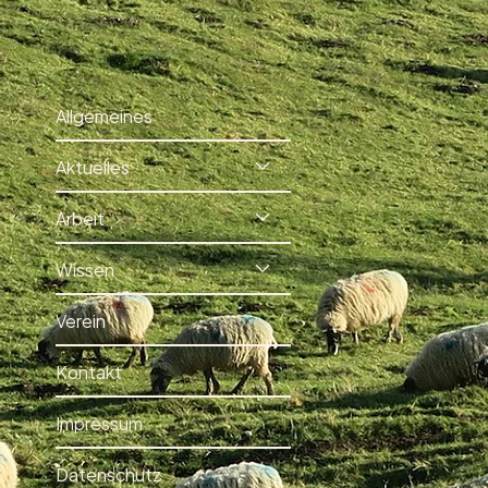
Allgemeines
Aktuelles
Arbeit
Wissen
Verein
Kontakt
Impressum
Datenschutz