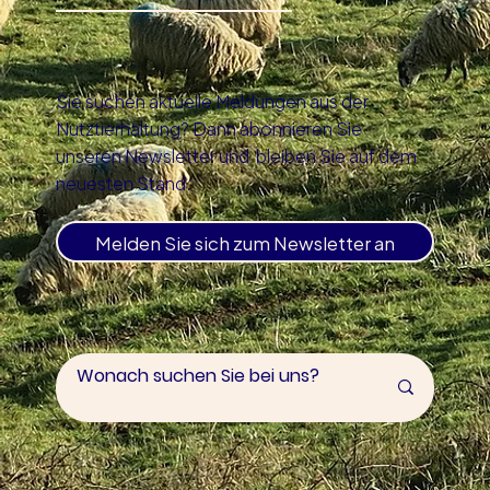
Sie suchen aktuelle Meldungen aus der
Nutztierhaltung? Dann abonnieren Sie
unseren Newsletter und bleiben Sie auf dem
neuesten Stand.
Melden Sie sich zum Newsletter an