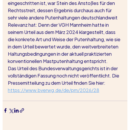
eingeschritten ist, war Stein des Anstoßes für den 
Rechtsstreit, dessen Ergebnis durchaus auch für 
sehr viele andere Putenhaltungen deutschlandweit 
Relevanz hat: Denn der VGH Mannheim hatte in 
seinem Urteil aus dem März 2024 klargestellt, dass 
die konkrete Art und Weise der Putenhaltung, wie sie 
in dem Urteil bewertet wurde, den weitverbreiteten 
Haltungsbedingungen in der aktuell praktizierten 
konventionellen Mastputenhaltung entspricht.
Das Urteil des Bundesverwaltungsgerichts ist in der 
vollständigen Fassung noch nicht veröffentlicht. Die 
Pressemitteilung zu dem Urteil finden Sie hier: 
https://www.bverwg.de/de/pm/2026/28