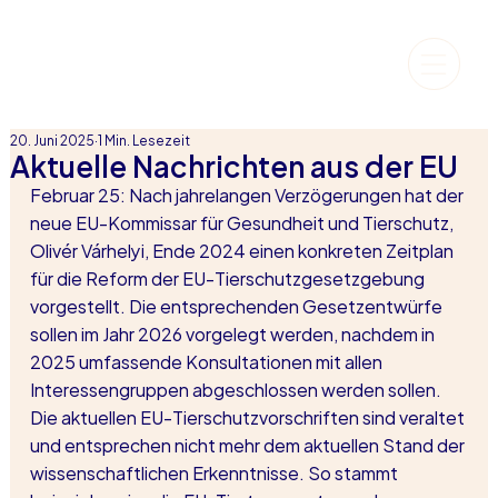
20. Juni 2025
1 Min. Lesezeit
Aktuelle Nachrichten aus der EU
Februar 25: Nach jahrelangen Verzögerungen hat der 
neue EU-Kommissar für Gesundheit und Tierschutz, 
Olivér Várhelyi, Ende 2024 einen konkreten Zeitplan 
für die Reform der EU-Tierschutzgesetzgebung 
vorgestellt. Die entsprechenden Gesetzentwürfe 
sollen im Jahr 2026 vorgelegt werden, nachdem in 
2025 umfassende Konsultationen mit allen 
Interessengruppen abgeschlossen werden sollen. 
Die aktuellen EU-Tierschutzvorschriften sind veraltet 
und entsprechen nicht mehr dem aktuellen Stand der 
wissenschaftlichen Erkenntnisse. So stammt 