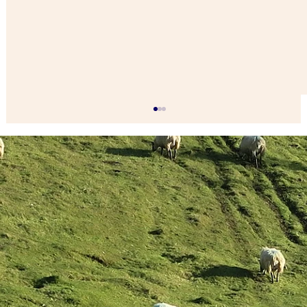
Tierschutz in der EU: Dänemark
bekommt Tierschutzministerium