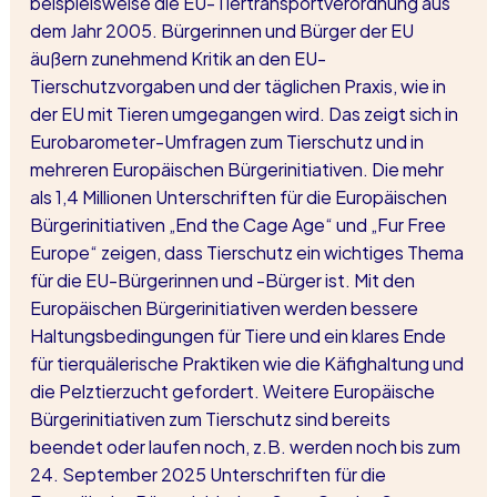
beispielsweise die EU-Tiertransportverordnung aus 
dem Jahr 2005. Bürgerinnen und Bürger der EU 
äußern zunehmend Kritik an den EU-
Tierschutzvorgaben und der täglichen Praxis, wie in 
der EU mit Tieren umgegangen wird. Das zeigt sich in 
Eurobarometer-Umfragen zum Tierschutz und in 
mehreren Europäischen Bürgerinitiativen. Die mehr 
als 1,4 Millionen Unterschriften für die Europäischen 
Bürgerinitiativen „End the Cage Age“ und „Fur Free 
Europe“ zeigen, dass Tierschutz ein wichtiges Thema 
für die EU-Bürgerinnen und -Bürger ist. Mit den 
Europäischen Bürgerinitiativen werden bessere 
Haltungsbedingungen für Tiere und ein klares Ende 
für tierquälerische Praktiken wie die Käfighaltung und 
die Pelztierzucht gefordert. Weitere Europäische 
Bürgerinitiativen zum Tierschutz sind bereits 
beendet oder laufen noch, z.B. werden noch bis zum 
24. September 2025 Unterschriften für die 