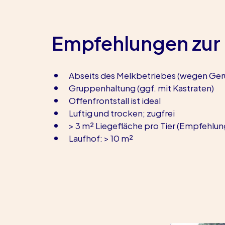
Empfehlungen zur
Abseits des Melkbetriebes (wegen Ger
Gruppenhaltung (ggf. mit Kastraten)
Offenfrontstall ist ideal
Luftig und trocken; zugfrei
> 3 m² Liegefläche pro Tier (Empfehlun
Laufhof: > 10 m²