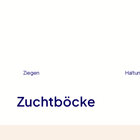
Haltu
Ziegen
Zuchtböcke