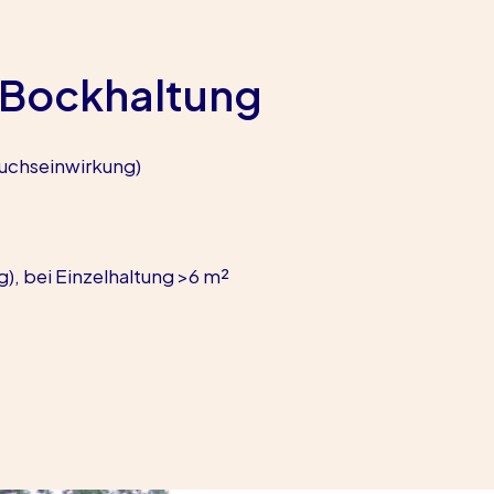
 Bockhaltung
uchseinwirkung)
g), bei Einzelhaltung >6 m²