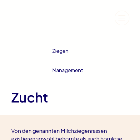
Ziegen
Management
Zucht
Von den genannten Milchziegenrassen 
existieren sowohl behornte als auch hornlose 