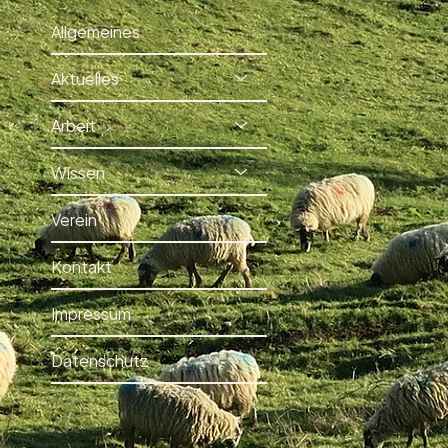
Allgemeines
Aktuelles
Arbeit
Wissen
Verein
Kontakt
Impressum
Datenschutz