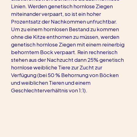
Linien. Werden genetisch hornlose Ziegen 
miteinander verpaart, so ist ein hoher 
Prozentsatz der Nachkommen unfruchtbar. 
Um zu einem hornlosen Bestand zu kommen 
ohne die Kitze enthornen zu müssen, werden 
genetisch hornlose Ziegen mit einem reinerbig 
behorntem Bock verpaart. Rein rechnerisch 
stehen aus der Nachzucht dann 25% genetisch 
hornlose weibliche Tiere zur Zucht zur 
Verfügung (bei 50 % Behornung von Böcken 
und weiblichen Tieren und einem 
Geschlechterverhältnis von 1:1).