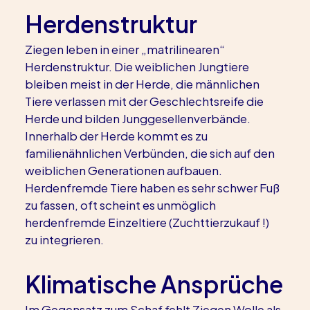
Herdenstruktur
Ziegen leben in einer „matrilinearen“ 
Herdenstruktur. Die weiblichen Jungtiere 
bleiben meist in der Herde, die männlichen 
Tiere verlassen mit der Geschlechtsreife die 
Herde und bilden Junggesellenverbände. 
Innerhalb der Herde kommt es zu 
familienähnlichen Verbünden, die sich auf den 
weiblichen Generationen aufbauen. 
Herdenfremde Tiere haben es sehr schwer Fuß 
zu fassen, oft scheint es unmöglich 
herdenfremde Einzeltiere (Zuchttierzukauf !) 
zu integrieren.
Klimatische Ansprüche
Im Gegensatz zum Schaf fehlt Ziegen Wolle als 