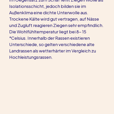
Isolationsschicht, jedoch bilden sie im 
Außenklima eine dichte Unterwolle aus. 
Trockene Kälte wird gut vertragen, auf Nässe 
und Zugluft reagieren Ziegen sehr empfindlich. 
Die Wohlfühltemperatur liegt bei 8- 15 
°Celsius. Innerhalb der Rassen existieren 
Unterschiede, so gelten verschiedene alte 
Landrassen als wetterhärter im Vergleich zu 
Hochleistungsrassen.