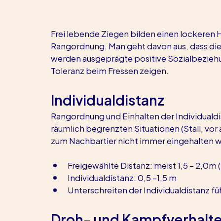
Frei lebende Ziegen bilden einen lockeren H
Rangordnung. Man geht davon aus, dass die 
werden ausgeprägte positive Sozialbeziehun
Toleranz beim Fressen zeigen.
Individualdistanz
Rangordnung und Einhalten der Individualdi
räumlich begrenzten Situationen (Stall, vor
zum Nachbartier nicht immer eingehalten w
Freigewählte Distanz: meist 1,5 – 2,0m 
Individualdistanz: 0,5 –1,5 m
Unterschreiten der Individualdistanz fü
Droh- und Kampfverhalt