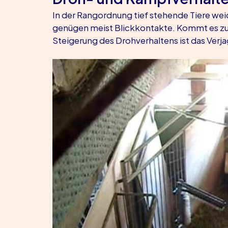
In der Rangordnung tief stehende Tiere wei
genügen meist Blickkontakte. Kommt es zum
Steigerung des Drohverhaltens ist das Ver