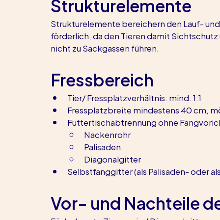
Strukturelemente
Strukturelemente bereichern den Lauf- und L
förderlich, da den Tieren damit Sichtschut
nicht zu Sackgassen führen.
Fressbereich
Tier/ Fressplatzverhältnis: mind. 1:1
Fressplatzbreite mindestens 40 cm, mög
Futtertischabtrennung ohne Fangvoric
Nackenrohr
Palisaden
Diagonalgitter
Selbstfanggitter (als Palisaden- oder a
Vor- und Nachteile d