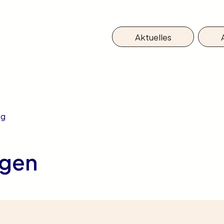
Aktuelles
ng
ngen