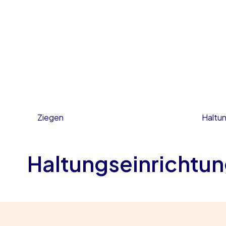
Haltu
Ziegen
Haltungseinrichtu