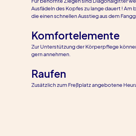
Für behornte Ziegen sind Diagonalgitter we
Ausfädeln des Kopfes zu lange dauert ! Am 
die einen schnellen Ausstieg aus dem Fangg
Komfortelemente
Zur Unterstützung der Körperpflege können
gern annehmen.
Raufen
Zusätzlich zum Freßplatz angebotene Heura