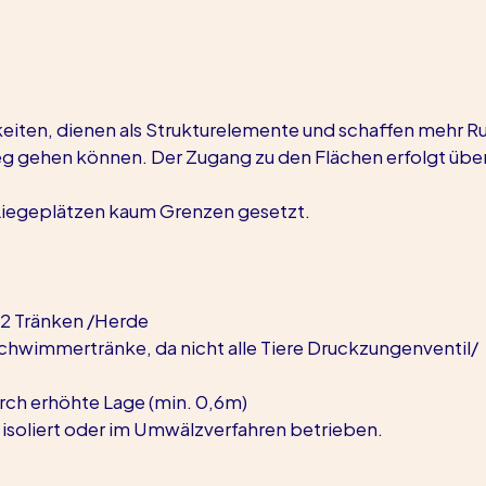
iten, dienen als Strukturelemente und schaffen mehr R
Weg gehen können. Der Zugang zu den Flächen erfolgt über
.
 Liegeplätzen kaum Grenzen gesetzt.
r 2 Tränken /Herde
hwimmertränke, da nicht alle Tiere Druckzungenventil/ 
rch erhöhte Lage (min. 0,6m)
 isoliert oder im Umwälzverfahren betrieben.