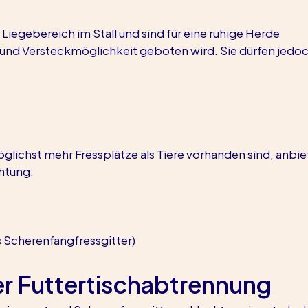
iegebereich im Stall und sind für eine ruhige Herde 
z und Versteckmöglichkeit geboten wird. Sie dürfen jedoc
lichst mehr Fressplätze als Tiere vorhanden sind, anbi
htung:
ls Scherenfangfressgitter)
er Futtertischabtrennung