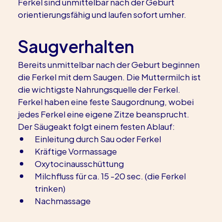
Ferkel sind unmittelbar nach der Geburt 
orientierungsfähig und laufen sofort umher.
Saugverhalten
Bereits unmittelbar nach der Geburt beginnen 
die Ferkel mit dem Saugen. Die Muttermilch ist 
die wichtigste Nahrungsquelle der Ferkel. 
Ferkel haben eine feste Saugordnung, wobei 
jedes Ferkel eine eigene Zitze beansprucht.
Der Säugeakt folgt einem festen Ablauf:
Einleitung durch Sau oder Ferkel
Kräftige Vormassage
Oxytocinausschüttung
Milchfluss für ca. 15 -20 sec. (die Ferkel 
trinken)
Nachmassage