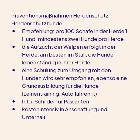
Präventionsmaßnahmen Herdenschutz: 
Herdenschutzhunde
Empfehlung: pro 100 Schafe in der Herde 1 
Hund, mindestens zwei Hunde pro Herde
die Aufzucht der Welpen erfolgt in der 
Herde, am besten im Stall; die Hunde 
leben ständig in ihrer Herde
eine Schulung zum Umgang mit den 
Hunden wird sehr empfohlen, ebenso eine 
Grundausbildung für die Hunde 
(Leinentraining, Auto fahren….)
Info-Schilder für Passanten
kostenintensiv in Anschaffung und 
Unterhalt