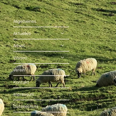
Allgemeines
Aktuelles
Arbeit
Wissen
Verein
Kontakt
Impressum
Datenschutz