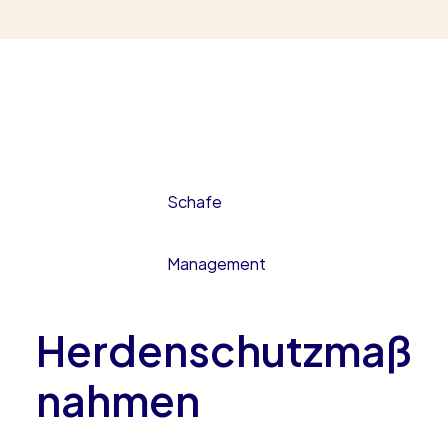
Schafe
Management
Herdenschutzmaß
nahmen