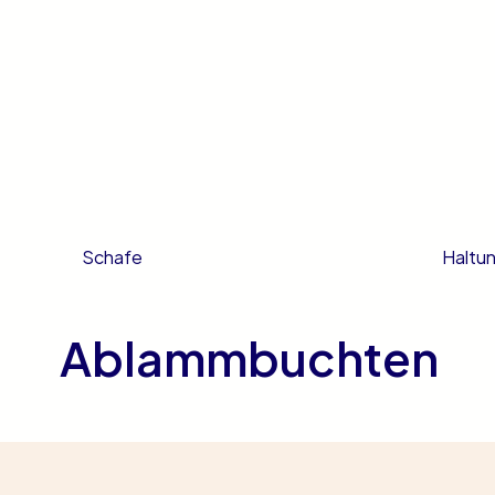
Haltu
Schafe
Ablammbuchten