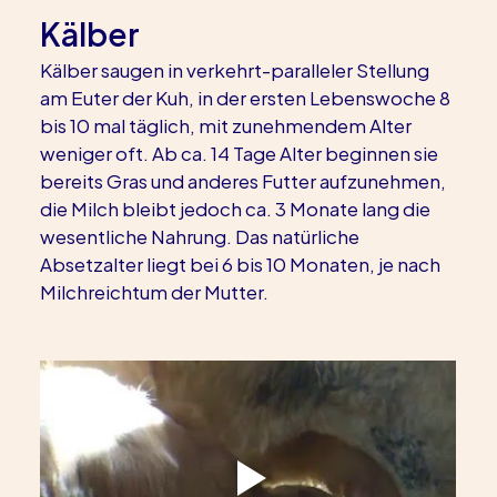
Kälber
Kälber saugen in verkehrt-paralleler Stellung 
am Euter der Kuh, in der ersten Lebenswoche 8 
bis 10 mal täglich, mit zunehmendem Alter 
weniger oft. Ab ca. 14 Tage Alter beginnen sie 
bereits Gras und anderes Futter aufzunehmen, 
die Milch bleibt jedoch ca. 3 Monate lang die 
wesentliche Nahrung. Das natürliche 
Absetzalter liegt bei 6 bis 10 Monaten, je nach 
Milchreichtum der Mutter.