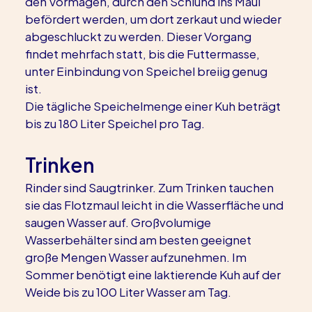
den Vormägen, durch den Schlund ins Maul 
befördert werden, um dort zerkaut und wieder 
abgeschluckt zu werden. Dieser Vorgang 
findet mehrfach statt, bis die Futtermasse, 
unter Einbindung von Speichel breiig genug 
ist.
Die tägliche Speichelmenge einer Kuh beträgt 
bis zu 180 Liter Speichel pro Tag.
Trinken
Rinder sind Saugtrinker. Zum Trinken tauchen 
sie das Flotzmaul leicht in die Wasserfläche und 
saugen Wasser auf. Großvolumige 
Wasserbehälter sind am besten geeignet 
große Mengen Wasser aufzunehmen. Im 
Sommer benötigt eine laktierende Kuh auf der 
Weide bis zu 100 Liter Wasser am Tag.