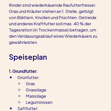
Rinder sind wiederkäuende Raufutterfresser. 
Gras und Kräuter stehen an 1. Stelle, gefolgt 
von Blättern, Knollen und Früchten. Getreide 
und anderes Kraftfutter soll max. 40 % der 
Tagesration (in Trockenmasse) betragen, um 
den Verdauungsablauf eines Wiederkäuers zu 
gewährleisten.
Speiseplan
1. Grundfutter:
Grünfutter:
Gras
Grassilage
Maissilage
Leguminosen     
Saftfutter: