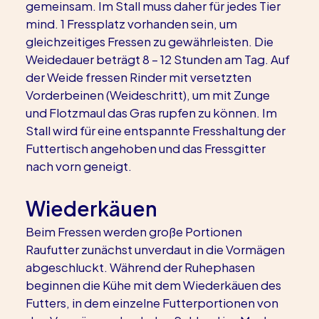
gemeinsam. Im Stall muss daher für jedes Tier 
mind. 1 Fressplatz vorhanden sein, um 
gleichzeitiges Fressen zu gewährleisten. Die 
Weidedauer beträgt 8 – 12 Stunden am Tag. Auf 
der Weide fressen Rinder mit versetzten 
Vorderbeinen (Weideschritt), um mit Zunge 
und Flotzmaul das Gras rupfen zu können. Im 
Stall wird für eine entspannte Fresshaltung der 
Futtertisch angehoben und das Fressgitter 
nach vorn geneigt.
Wiederkäuen
Beim Fressen werden große Portionen 
Raufutter zunächst unverdaut in die Vormägen 
abgeschluckt. Während der Ruhephasen 
beginnen die Kühe mit dem Wiederkäuen des 
Futters, in dem einzelne Futterportionen von 