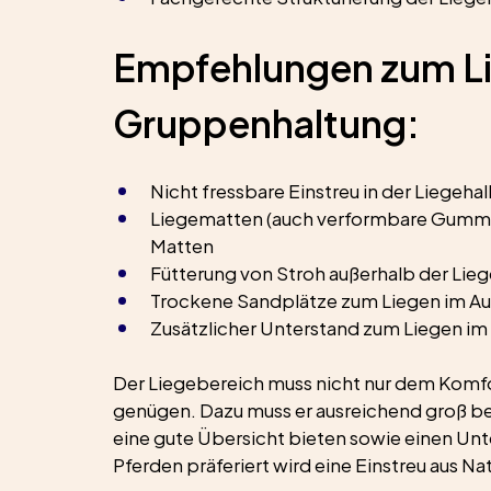
Empfehlungen zum Lie
Gruppenhaltung:
Nicht fressbare Einstreu in der Liegehal
Liegematten (auch verformbare Gummi- 
Matten
Fütterung von Stroh außerhalb der Lieg
Trockene Sandplätze zum Liegen im Au
Zusätzlicher Unterstand zum Liegen im 
Der Liegebereich muss nicht nur dem Komfo
genügen. Dazu muss er ausreichend groß bem
eine gute Übersicht bieten sowie einen Unt
Pferden präferiert wird eine Einstreu aus Na