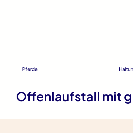
Haltu
Pferde
Offenlaufstall mit