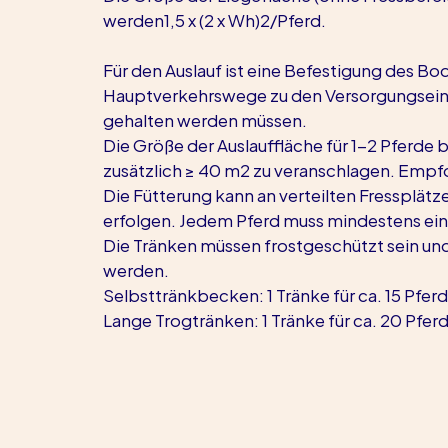
werden1,5 x (2 x Wh)2/Pferd.
Für den Auslauf ist eine Befestigung des Bo
Hauptverkehrswege zu den Versorgungseinr
gehalten werden müssen.
Die Größe der Auslauffläche für 1-2 Pferde 
zusätzlich ≥ 40 m2 zu veranschlagen. Empf
Die Fütterung kann an verteilten Fressplät
erfolgen. Jedem Pferd muss mindestens ein 
Die Tränken müssen frostgeschützt sein und 
werden.
Selbsttränkbecken: 1 Tränke für ca. 15 Pferd
Lange Trogtränken: 1 Tränke für ca. 20 Pfer