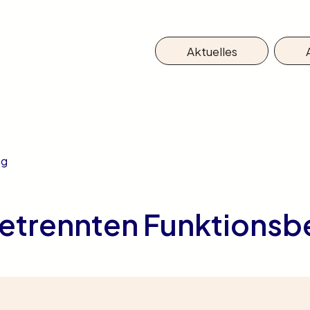
Aktuelles
ng
 getrennten Funktions