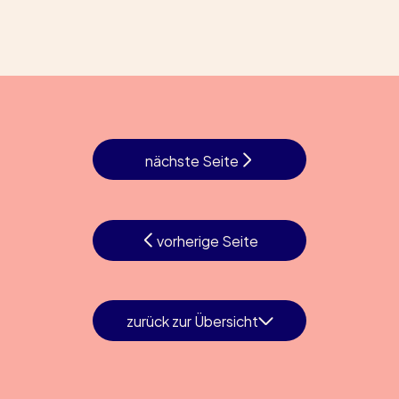
nächste Seite
vorherige Seite
zurück zur Übersicht