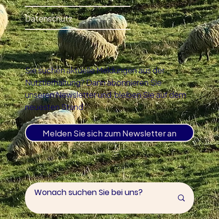
Datenschutz
Sie suchen aktuelle Meldungen aus der
Nutztierhaltung? Dann abonnieren Sie
unseren Newsletter und bleiben Sie auf dem
neuesten Stand.
Melden Sie sich zum Newsletter an