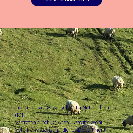
Internationale Gesellschaft für Nutztierhaltung
(IGN)
Vertreten durch Dr. Anna-Caroline Wöhr
Veterinärwissenschaftliches Department