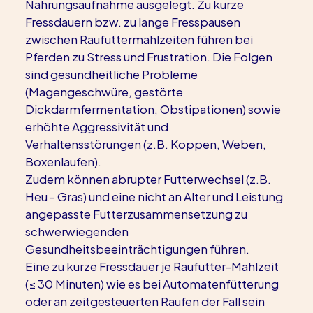
Nahrungsaufnahme ausgelegt. Zu kurze 
Fressdauern bzw. zu lange Fresspausen 
zwischen Raufuttermahlzeiten führen bei 
Pferden zu Stress und Frustration. Die Folgen 
sind gesundheitliche Probleme 
(Magengeschwüre, gestörte 
Dickdarmfermentation, Obstipationen) sowie 
erhöhte Aggressivität und 
Verhaltensstörungen (z.B. Koppen, Weben, 
Boxenlaufen).
Zudem können abrupter Futterwechsel (z.B. 
Heu - Gras) und eine nicht an Alter und Leistung 
angepasste Futterzusammensetzung zu 
schwerwiegenden 
Gesundheitsbeeinträchtigungen führen.
Eine zu kurze Fressdauer je Raufutter-Mahlzeit 
(≤ 30 Minuten) wie es bei Automatenfütterung 
oder an zeitgesteuerten Raufen der Fall sein 