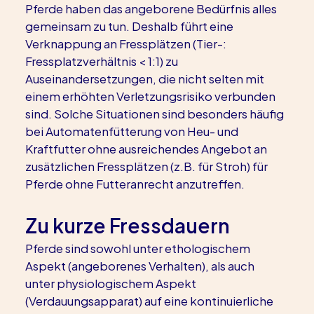
Pferde haben das angeborene Bedürfnis alles 
gemeinsam zu tun. Deshalb führt eine 
Verknappung an Fressplätzen (Tier-: 
Fressplatzverhältnis < 1:1) zu 
Auseinandersetzungen, die nicht selten mit 
einem erhöhten Verletzungsrisiko verbunden 
sind. Solche Situationen sind besonders häufig 
bei Automatenfütterung von Heu- und 
Kraftfutter ohne ausreichendes Angebot an 
zusätzlichen Fressplätzen (z.B. für Stroh) für 
Pferde ohne Futteranrecht anzutreffen.
Zu kurze Fressdauern
Pferde sind sowohl unter ethologischem 
Aspekt (angeborenes Verhalten), als auch 
unter physiologischem Aspekt 
(Verdauungsapparat) auf eine kontinuierliche 