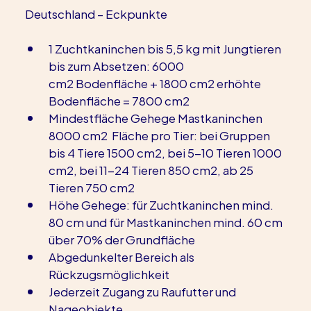
Deutschland – Eckpunkte
1 Zuchtkaninchen bis 5,5 kg mit Jungtieren 
bis zum Absetzen: 6000 
cm2 Bodenfläche + 1800 cm2 erhöhte 
Bodenfläche = 7800 cm2
Mindestfläche Gehege Mastkaninchen 
8000 cm2  Fläche pro Tier: bei Gruppen 
bis 4 Tiere 1500 cm2, bei 5-10 Tieren 1000 
cm2, bei 11-24 Tieren 850 cm2, ab 25 
Tieren 750 cm2
Höhe Gehege: für Zuchtkaninchen mind. 
80 cm und für Mastkaninchen mind. 60 cm 
über 70% der Grundfläche
Abgedunkelter Bereich als 
Rückzugsmöglichkeit
Jederzeit Zugang zu Raufutter und 
Nageobjekte