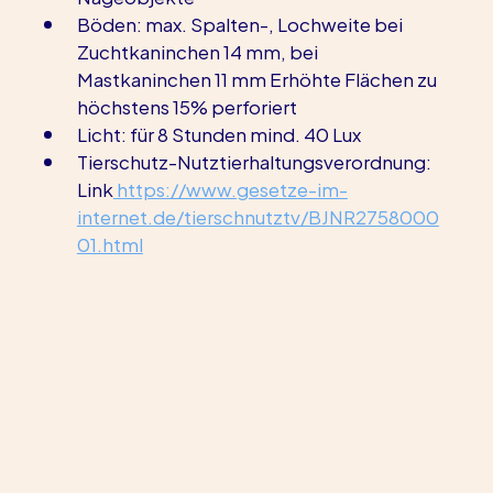
Böden: max. Spalten-, Lochweite bei 
Zuchtkaninchen 14 mm, bei 
Mastkaninchen 11 mm Erhöhte Flächen zu 
höchstens 15% perforiert
Licht: für 8 Stunden mind. 40 Lux
Tierschutz-Nutztierhaltungsverordnung: 
Link
https://www.gesetze-im-
internet.de/tierschnutztv/BJNR2758000
01.html