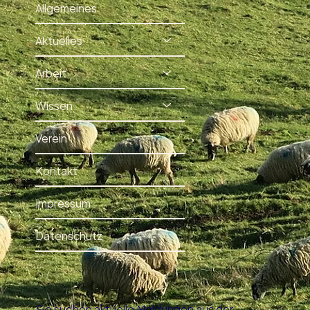
Allgemeines
Aktuelles
Arbeit
Wissen
Verein
Kontakt
Impressum
Datenschutz
Sie suchen aktuelle Meldungen aus der