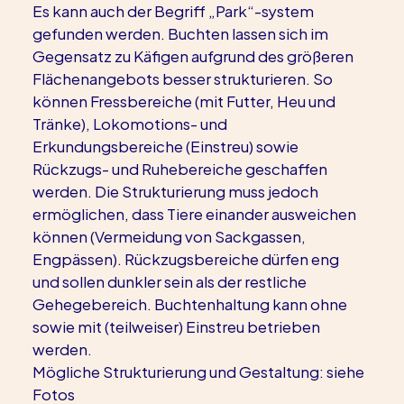
Es kann auch der Begriff „Park“-system 
gefunden werden. Buchten lassen sich im 
Gegensatz zu Käfigen aufgrund des größeren 
Flächenangebots besser strukturieren. So 
können Fressbereiche (mit Futter, Heu und 
Tränke), Lokomotions- und 
Erkundungsbereiche (Einstreu) sowie 
Rückzugs- und Ruhebereiche geschaffen 
werden. Die Strukturierung muss jedoch 
ermöglichen, dass Tiere einander ausweichen 
können (Vermeidung von Sackgassen, 
Engpässen). Rückzugsbereiche dürfen eng 
und sollen dunkler sein als der restliche 
Gehegebereich. Buchtenhaltung kann ohne 
sowie mit (teilweiser) Einstreu betrieben 
werden.
Mögliche Strukturierung und Gestaltung: siehe 
Fotos