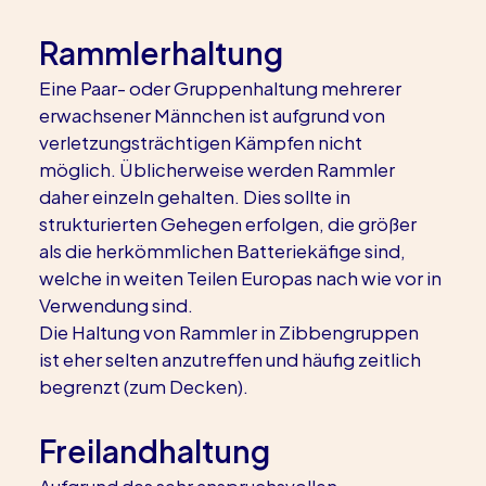
Rammlerhaltung
Eine Paar- oder Gruppenhaltung mehrerer 
erwachsener Männchen ist aufgrund von 
verletzungsträchtigen Kämpfen nicht 
möglich. Üblicherweise werden Rammler 
daher einzeln gehalten. Dies sollte in 
strukturierten Gehegen erfolgen, die größer 
als die herkömmlichen Batteriekäfige sind, 
welche in weiten Teilen Europas nach wie vor in 
Verwendung sind.
Die Haltung von Rammler in Zibbengruppen 
ist eher selten anzutreffen und häufig zeitlich 
begrenzt (zum Decken).
Freilandhaltung
Aufgrund des sehr anspruchsvollen 