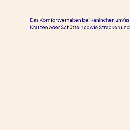
Das Komfortverhalten bei Kaninchen umfasst
Kratzen oder Schütteln sowie Strecken un