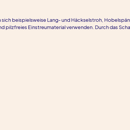
en sich beispielsweise Lang- und Häckselstroh, Hobelspän
d pilzfreies Einstreumaterial verwenden. Durch das Scha