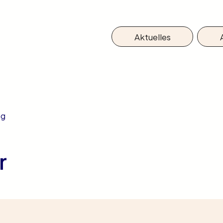
Aktuelles
ng
r