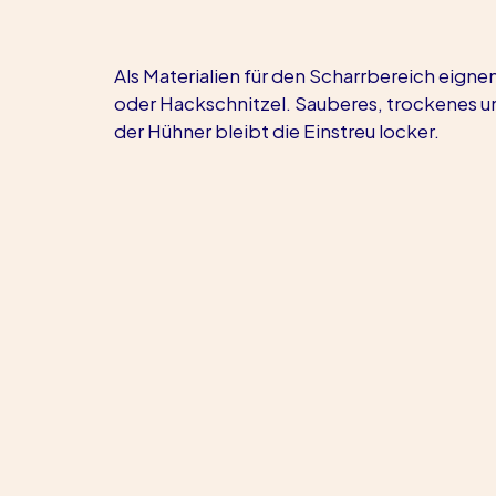
Als Materialien für den Scharrbereich eign
oder Hackschnitzel. Sauberes, trockenes un
der Hühner bleibt die Einstreu locker.