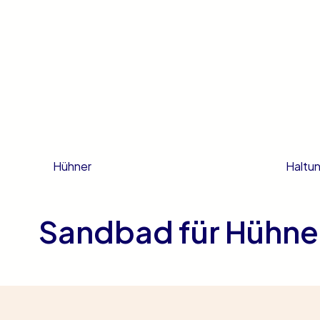
Haltu
Hühner
Sandbad für Hühne