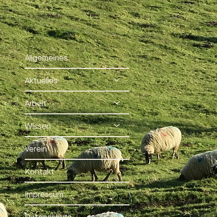
Allgemeines
Aktuelles
Arbeit
Wissen
Verein
Kontakt
Impressum
Datenschutz