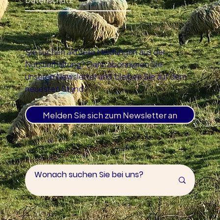
Sie suchen aktuelle Meldungen aus der
Nutztierhaltung? Dann abonnieren Sie
unseren Newsletter und bleiben Sie auf dem
neuesten Stand.
Melden Sie sich zum Newsletter an