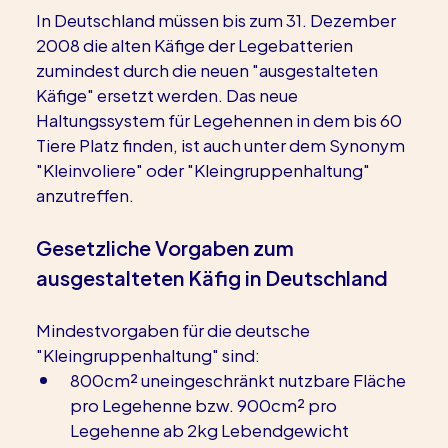
In Deutschland müssen bis zum 31. Dezember 
2008 die alten Käfige der Legebatterien 
zumindest durch die neuen "ausgestalteten 
Käfige" ersetzt werden. Das neue 
Haltungssystem für Legehennen in dem bis 60 
Tiere Platz finden, ist auch unter dem Synonym 
"Kleinvoliere" oder "Kleingruppenhaltung" 
anzutreffen.
Gesetzliche Vorgaben zum 
ausgestalteten Käfig in Deutschland
Mindestvorgaben für die deutsche 
"Kleingruppenhaltung" sind:    
800cm² uneingeschränkt nutzbare Fläche 
pro Legehenne bzw. 900cm² pro 
Legehenne ab 2kg Lebendgewicht