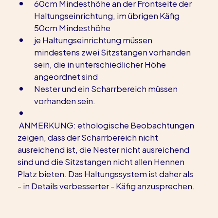
60cm Mindesthöhe an der Frontseite der 
Haltungseinrichtung, im übrigen Käfig 
50cm Mindesthöhe
je Haltungseinrichtung müssen 
mindestens zwei Sitzstangen vorhanden 
sein, die in unterschiedlicher Höhe 
angeordnet sind
Nester und ein Scharrbereich müssen 
vorhanden sein.
 ANMERKUNG: ethologische Beobachtungen 
zeigen, dass der Scharrbereich nicht 
ausreichend ist, die Nester nicht ausreichend 
sind und die Sitzstangen nicht allen Hennen 
Platz bieten. Das Haltungssystem ist daher als 
- in Details verbesserter - Käfig anzusprechen.