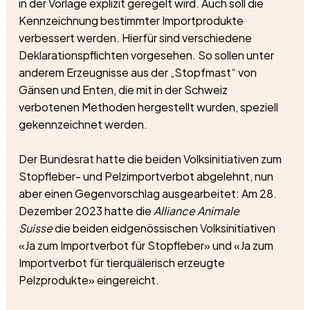
in der Vorlage explizit geregelt wird. Auch soll die 
Kennzeichnung bestimmter Importprodukte 
verbessert werden. Hierfür sind verschiedene 
Deklarationspflichten vorgesehen. So sollen unter 
anderem Erzeugnisse aus der „Stopfmast“ von 
Gänsen und Enten, die mit in der Schweiz 
verbotenen Methoden hergestellt wurden, speziell 
gekennzeichnet werden. 
Der Bundesrat hatte die beiden Volksinitiativen zum 
Stopfleber- und Pelzimportverbot abgelehnt, nun 
aber einen Gegenvorschlag ausgearbeitet: Am 28. 
Dezember 2023 hatte die 
Alliance Animale 
Suisse
 die beiden eidgenössischen Volksinitiativen 
«Ja zum Importverbot für Stopfleber» und «Ja zum 
Importverbot für tierquälerisch erzeugte 
Pelzprodukte» eingereicht. 