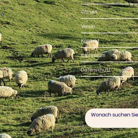
Wissen
N)
Verein
Kontakt
Impressum
Datenschutz