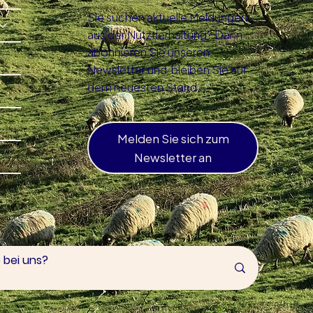
Sie suchen aktuelle Meldungen
aus der Nutztierhaltung? Dann
abonnieren Sie unseren
Newsletter und bleiben Sie auf
dem neuesten Stand.
Melden Sie sich zum
Newsletter an